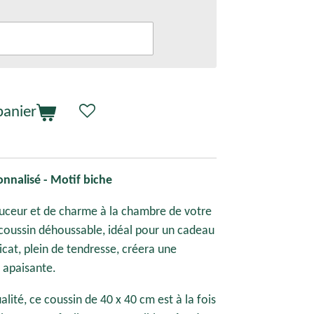
panier
nnalisé - Motif biche
uceur et de charme à la chambre de votre
coussin déhoussable, idéal pour un cadeau
icat, plein de tendresse, créera une
 apaisante.
alité, ce coussin de 40 x 40 cm est à la fois