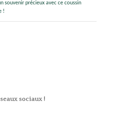
 souvenir précieux avec ce coussin
e !
seaux sociaux !