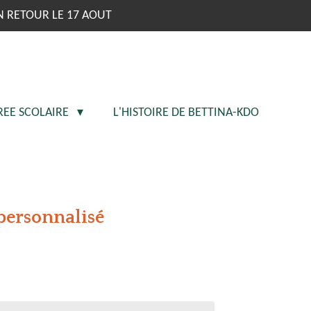
N RETOUR LE 17 AOUT
REE SCOLAIRE
L'HISTOIRE DE BETTINA-KDO
 personnalisé