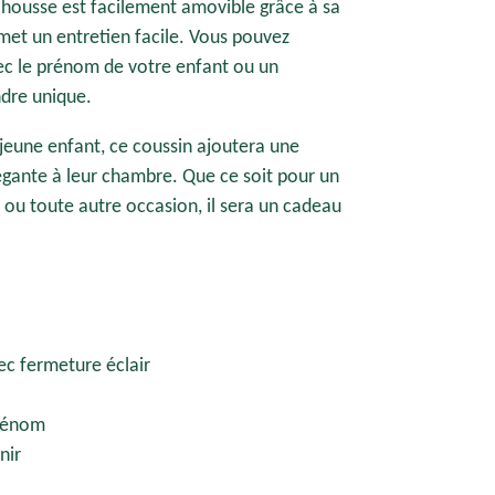
 housse est facilement amovible grâce à sa
rmet un entretien facile. Vous pouvez
vec le prénom de votre enfant ou un
ndre unique.
jeune enfant, ce coussin ajoutera une
égante à leur chambre. Que ce soit pour un
 ou toute autre occasion, il sera un cadeau
c fermeture éclair
prénom
nir