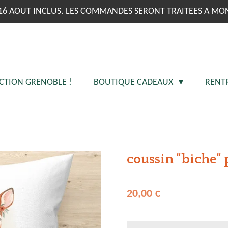
16 AOUT INCLUS. LES COMMANDES SERONT TRAITEES A MO
CTION GRENOBLE !
BOUTIQUE CADEAUX
RENT
coussin "biche"
20,00 €