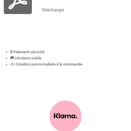
Télécharger
🔒
Paiement sécurisé
🚚
Livraison suivie
✍️
Création personnalisée à la commande