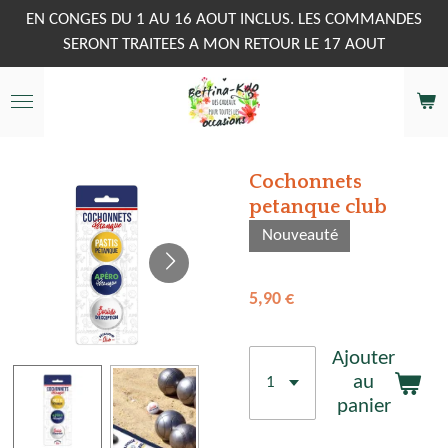
Passer
EN CONGES DU 1 AU 16 AOUT INCLUS. LES COMMANDES
au
SERONT TRAITEES A MON RETOUR LE 17 AOUT
contenu
principal
Cochonnets
petanque club
Nouveauté
5,90 €
Ajouter
au
panier