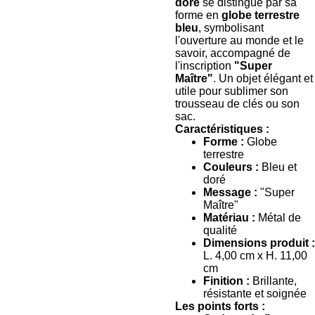
doré
se distingue par sa
forme en
globe terrestre
bleu
, symbolisant
l'ouverture au monde et le
savoir, accompagné de
l'inscription
"Super
Maître"
. Un objet élégant et
utile pour sublimer son
trousseau de clés ou son
sac.
Caractéristiques :
Forme :
Globe
terrestre
Couleurs :
Bleu et
doré
Message :
"Super
Maître"
Matériau :
Métal de
qualité
Dimensions produit :
L. 4,00 cm x H. 11,00
cm
Finition :
Brillante,
résistante et soignée
Les points forts :