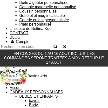
Boîte à goûter personnalisée
Cartable maternelle personnalisé
Coussin personnalisé
Gobelet et mug incassable
Gourde enfant personnalisée
Plaid personnalisé
L'histoire de Bettina-Kdo
CONTACT
BLOG
Compte
EN CONGES DU 1 AU 16 AOUT INCLUS. LES
COMMANDES SERONT TRAITEES A MON RETOUR LE
17 AOUT
Bettina-kdo
Accueil
CADEAUX PERSONNALISES
BEBES ET ENFANTS
bavoir
Body