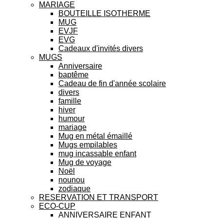
MARIAGE
BOUTEILLE ISOTHERME
MUG
EVJF
EVG
Cadeaux d'invités divers
MUGS
Anniversaire
baptême
Cadeau de fin d'année scolaire
divers
famille
hiver
humour
mariage
Mug en métal émaillé
Mugs empilables
mug incassable enfant
Mug de voyage
Noël
nounou
zodiaque
RESERVATION ET TRANSPORT
ECO-CUP
ANNIVERSAIRE ENFANT