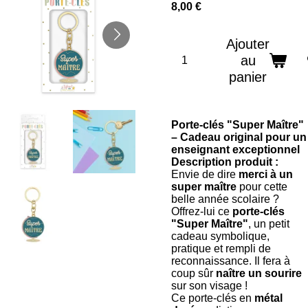
8,00 €
Ajouter
au
panier
Porte-clés "Super Maître"
– Cadeau original pour un
enseignant exceptionnel
Description produit :
Envie de dire
merci à un
super maître
pour cette
belle année scolaire ?
Offrez-lui ce
porte-clés
"Super Maître"
, un petit
cadeau symbolique,
pratique et rempli de
reconnaissance. Il fera à
coup sûr
naître un sourire
sur son visage !
Ce porte-clés en
métal