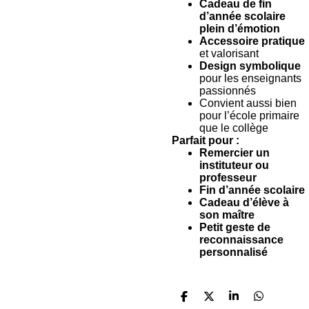
Cadeau de fin
d’année scolaire
plein d’émotion
Accessoire pratique
et valorisant
Design symbolique
pour les enseignants
passionnés
Convient aussi bien
pour l’école primaire
que le collège
Parfait pour :
Remercier un
instituteur ou
professeur
Fin d’année scolaire
Cadeau d’élève à
son maître
Petit geste de
reconnaissance
personnalisé
P
P
P
P