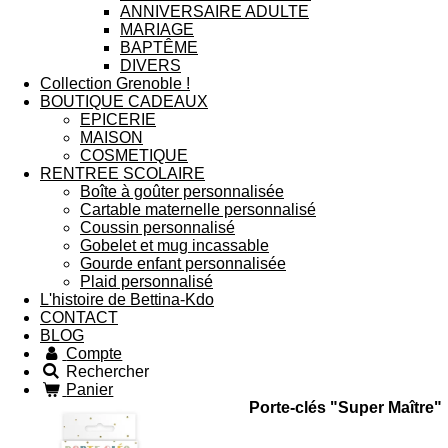
ANNIVERSAIRE ADULTE
MARIAGE
BAPTÊME
DIVERS
Collection Grenoble !
BOUTIQUE CADEAUX
EPICERIE
MAISON
COSMETIQUE
RENTREE SCOLAIRE
Boîte à goûter personnalisée
Cartable maternelle personnalisé
Coussin personnalisé
Gobelet et mug incassable
Gourde enfant personnalisée
Plaid personnalisé
L'histoire de Bettina-Kdo
CONTACT
BLOG
Compte
Rechercher
Panier
Porte-clés "Super Maître"