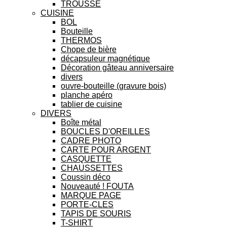
TROUSSE
CUISINE
BOL
Bouteille
THERMOS
Chope de bière
décapsuleur magnétique
Décoration gâteau anniversaire
divers
ouvre-bouteille (gravure bois)
planche apéro
tablier de cuisine
DIVERS
Boîte métal
BOUCLES D'OREILLES
CADRE PHOTO
CARTE POUR ARGENT
CASQUETTE
CHAUSSETTES
Coussin déco
Nouveauté ! FOUTA
MARQUE PAGE
PORTE-CLES
TAPIS DE SOURIS
T-SHIRT