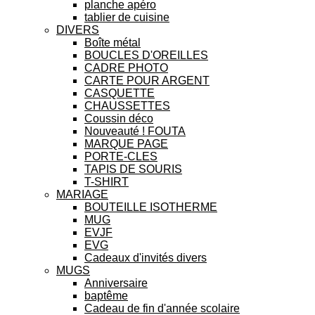
planche apéro
tablier de cuisine
DIVERS
Boîte métal
BOUCLES D'OREILLES
CADRE PHOTO
CARTE POUR ARGENT
CASQUETTE
CHAUSSETTES
Coussin déco
Nouveauté ! FOUTA
MARQUE PAGE
PORTE-CLES
TAPIS DE SOURIS
T-SHIRT
MARIAGE
BOUTEILLE ISOTHERME
MUG
EVJF
EVG
Cadeaux d'invités divers
MUGS
Anniversaire
baptême
Cadeau de fin d'année scolaire