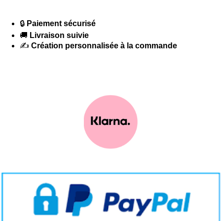
🔒
Paiement sécurisé
🚚
Livraison suivie
✍️
Création personnalisée à la commande