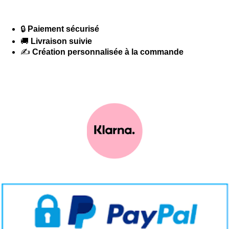
🔒
Paiement sécurisé
🚚
Livraison suivie
✍️
Création personnalisée à la commande