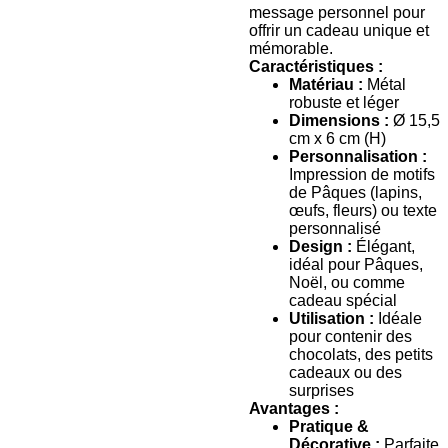
message personnel pour
offrir un cadeau unique et
mémorable.
Caractéristiques :
Matériau :
Métal
robuste et léger
Dimensions :
Ø 15,5
cm x 6 cm (H)
Personnalisation :
Impression de motifs
de Pâques (lapins,
œufs, fleurs) ou texte
personnalisé
Design :
Élégant,
idéal pour Pâques,
Noël, ou comme
cadeau spécial
Utilisation :
Idéale
pour contenir des
chocolats, des petits
cadeaux ou des
surprises
Avantages :
Pratique &
Décorative :
Parfaite