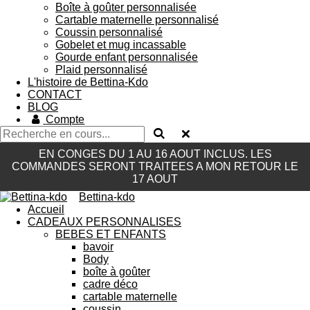
Boîte à goûter personnalisée
Cartable maternelle personnalisé
Coussin personnalisé
Gobelet et mug incassable
Gourde enfant personnalisée
Plaid personnalisé
L'histoire de Bettina-Kdo
CONTACT
BLOG
Compte
EN CONGES DU 1 AU 16 AOUT INCLUS. LES
COMMANDES SERONT TRAITEES A MON RETOUR LE
17 AOUT
Bettina-kdo
Accueil
CADEAUX PERSONNALISES
BEBES ET ENFANTS
bavoir
Body
boîte à goûter
cadre déco
cartable maternelle
coussin