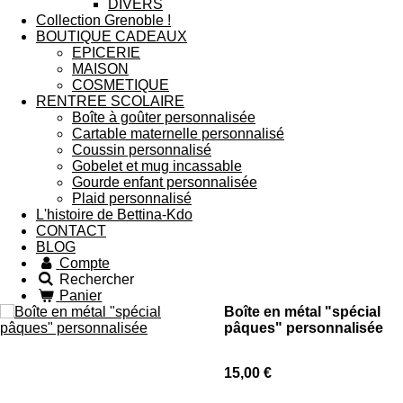
DIVERS
Collection Grenoble !
BOUTIQUE CADEAUX
EPICERIE
MAISON
COSMETIQUE
RENTREE SCOLAIRE
Boîte à goûter personnalisée
Cartable maternelle personnalisé
Coussin personnalisé
Gobelet et mug incassable
Gourde enfant personnalisée
Plaid personnalisé
L'histoire de Bettina-Kdo
CONTACT
BLOG
Compte
Rechercher
Panier
Boîte en métal "spécial
pâques" personnalisée
15,00 €