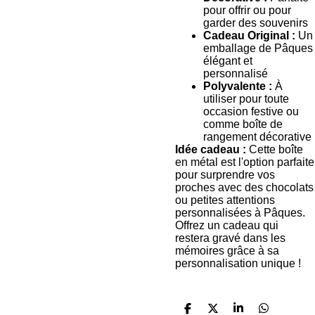
pour offrir ou pour
garder des souvenirs
Cadeau Original :
Un
emballage de Pâques
élégant et
personnalisé
Polyvalente :
À
utiliser pour toute
occasion festive ou
comme boîte de
rangement décorative
Idée cadeau :
Cette boîte
en métal est l'option parfaite
pour surprendre vos
proches avec des chocolats
ou petites attentions
personnalisées à Pâques.
Offrez un cadeau qui
restera gravé dans les
mémoires grâce à sa
personnalisation unique !
P
P
P
P