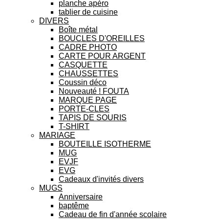
planche apéro
tablier de cuisine
DIVERS
Boîte métal
BOUCLES D'OREILLES
CADRE PHOTO
CARTE POUR ARGENT
CASQUETTE
CHAUSSETTES
Coussin déco
Nouveauté ! FOUTA
MARQUE PAGE
PORTE-CLES
TAPIS DE SOURIS
T-SHIRT
MARIAGE
BOUTEILLE ISOTHERME
MUG
EVJF
EVG
Cadeaux d'invités divers
MUGS
Anniversaire
baptême
Cadeau de fin d'année scolaire