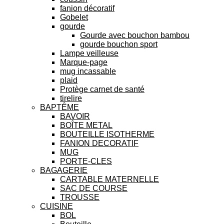
fanion décoratif
Gobelet
gourde
Gourde avec bouchon bambou
gourde bouchon sport
Lampe veilleuse
Marque-page
mug incassable
plaid
Protège carnet de santé
tirelire
BAPTÊME
BAVOIR
BOÎTE METAL
BOUTEILLE ISOTHERME
FANION DECORATIF
MUG
PORTE-CLES
BAGAGERIE
CARTABLE MATERNELLE
SAC DE COURSE
TROUSSE
CUISINE
BOL