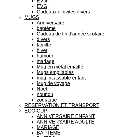
EVJF
EVG
Cadeaux d'invités divers
MUGS
Anniversaire
baptême
Cadeau de fin d'année scolaire
divers
famille
hiver
humour
mariage
Mug en métal émaillé
Mugs empilables
mug incassable enfant
Mug de voyage
Noël
nounou
zodiaque
RESERVATION ET TRANSPORT
ECO-CUP
ANNIVERSAIRE ENFANT
ANNIVERSAIRE ADULTE
MARIAGE
BAPTÊME