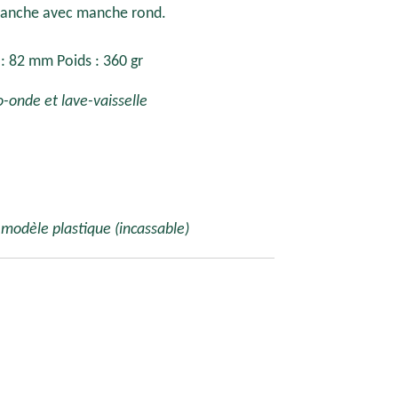
lanche avec manche rond.
 82 mm Poids : 360 gr
-onde et lave-vaisselle
 modèle plastique (incassable)