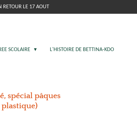
N RETOUR LE 17 AOUT
REE SCOLAIRE
L'HISTOIRE DE BETTINA-KDO
, spécial pâques
plastique)