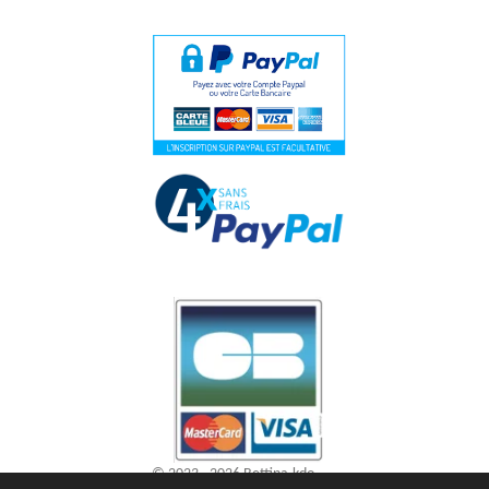
© 2023 - 2026 Bettina-kdo