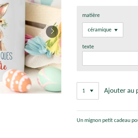
matière
texte
Ajouter au 
Un mignon petit cadeau pou