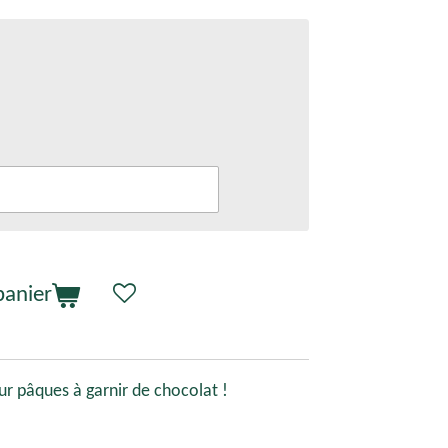
panier
r pâques à garnir de chocolat !