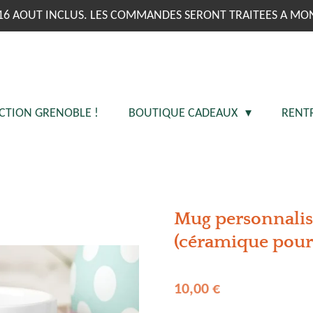
16 AOUT INCLUS. LES COMMANDES SERONT TRAITEES A MO
CTION GRENOBLE !
BOUTIQUE CADEAUX
RENT
Mug personnalisé
(céramique pour 
10,00 €