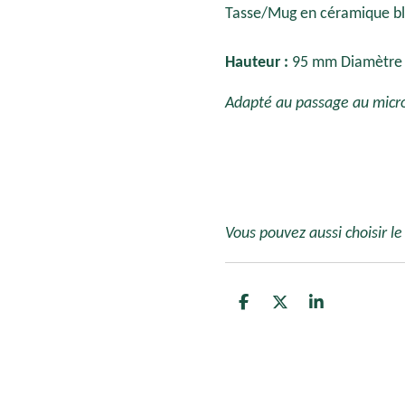
Tasse/Mug en céramique b
Hauteur :
95 mm Diamètre :
Adapté au passage au micro
Vous pouvez aussi choisir le
P
P
P
a
a
a
r
r
r
t
t
t
a
a
a
g
g
g