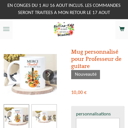
Passer
EN CONGES DU 1 AU 16 AOUT INCLUS. LES COMMANDES
au
SERONT TRAITEES A MON RETOUR LE 17 AOUT
contenu
principal
Mug personnalisé
pour Professeur de
guitare
Nouveauté
10,00 €
personnalisations