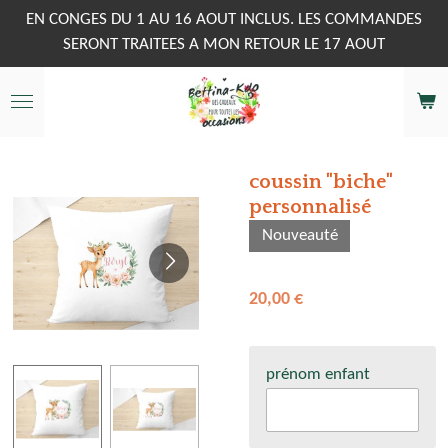
Passer
EN CONGES DU 1 AU 16 AOUT INCLUS. LES COMMANDES
au
SERONT TRAITEES A MON RETOUR LE 17 AOUT
contenu
principal
coussin "biche"
personnalisé
Nouveauté
20,00 €
prénom enfant