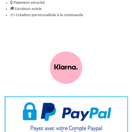
🔒
Paiement sécurisé
🚚
Livraison suivie
✍️
Création personnalisée à la commande