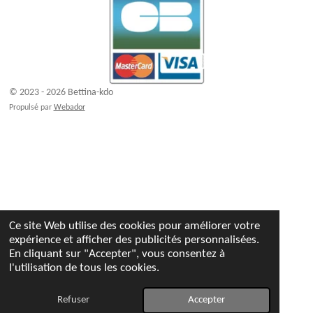
© 2023 - 2026 Bettina-kdo
Propulsé par
Webador
Ce site Web utilise des cookies pour améliorer votre
expérience et afficher des publicités personnalisées.
En cliquant sur "Accepter", vous consentez à
l'utilisation de tous les cookies.
Refuser
Accepter