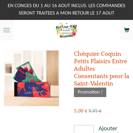
Passer
EN CONGES DU 1 AU 16 AOUT INCLUS. LES COMMANDES
au
SERONT TRAITEES A MON RETOUR LE 17 AOUT
contenu
principal
Chéquier Coquin
Petits Plaisirs Entre
Adultes
Consentants pour la
Saint-Valentin
Promotion !
5,00 €
9,95 €
Ajouter