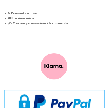
🔒
Paiement sécurisé
🚚
Livraison suivie
✍️
Création personnalisée à la commande