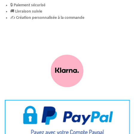
🔒
Paiement sécurisé
🚚
Livraison suivie
✍️
Création personnalisée à la commande