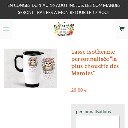
Passer
EN CONGES DU 1 AU 16 AOUT INCLUS. LES COMMANDES
au
SERONT TRAITEES A MON RETOUR LE 17 AOUT
contenu
principal
Tasse isotherme
personnalisée "la
plus chouette des
Mamies"
20,00 €
personnalisations