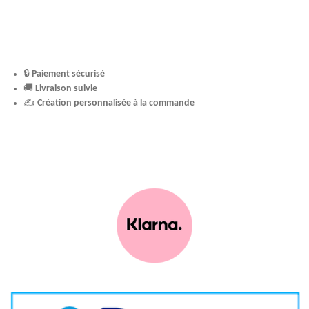
🔒
Paiement sécurisé
🚚
Livraison suivie
✍️
Création personnalisée à la commande