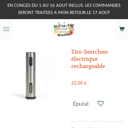
Passer
EN CONGES DU 1 AU 16 AOUT INCLUS. LES COMMANDES
au
SERONT TRAITEES A MON RETOUR LE 17 AOUT
contenu
principal
Tire-bouchon
électrique
rechargeable
22,00 €
Épuisé