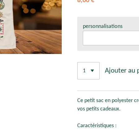
8,00 €
personnalisations
Ajouter au 
Ce petit sac en polyester c
vos petits cadeaux.
Caractéristiques :