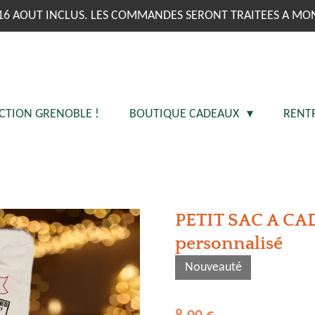
16 AOUT INCLUS. LES COMMANDES SERONT TRAITEES A MO
CTION GRENOBLE !
BOUTIQUE CADEAUX
RENT
PETIT SAC A CA
personnalisé
Nouveauté