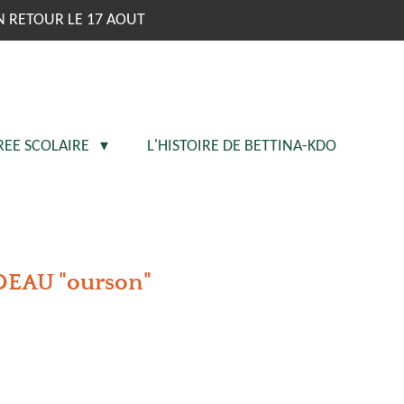
N RETOUR LE 17 AOUT
REE SCOLAIRE
L'HISTOIRE DE BETTINA-KDO
DEAU "ourson"