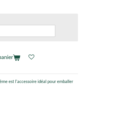
panier
rème est l'accessoire idéal pour emballer