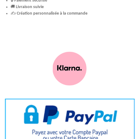
🔒
Paiement sécurisé
🚚
Livraison suivie
✍️
Création personnalisée à la commande