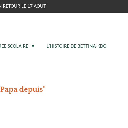
N RETOUR LE 17 AOUT
REE SCOLAIRE
L'HISTOIRE DE BETTINA-KDO
"Papa depuis"