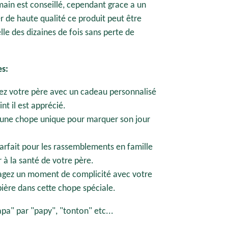
main est conseillé, cependant grace a un
 de haute qualité ce produit peut être
lle des dizaines de fois sans perte de
s:
nez votre père avec un cadeau personnalisé
nt il est apprécié.
i une chope unique pour marquer son jour
Parfait pour les rassemblements en famille
 à la santé de votre père.
agez un moment de complicité avec votre
ière dans cette chope spéciale.
apa" par "papy", "tonton" etc...