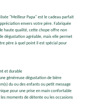
isée "Meilleur Papa" est le cadeau parfait
appréciation envers votre père. Fabriquée
 de haute qualité, cette chope offre non
e dégustation agréable, mais elle permet
e père à quel point il est spécial pour
nt et durable
 une généreuse dégustation de bière
om(s) du ou des enfants ou petit message
ique pour une prise en main confortable
ur les moments de détente ou les occasions