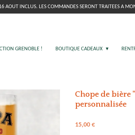
16 AOUT INCLUS. LES COMMANDES SERONT TRAITEES A MO
CTION GRENOBLE !
BOUTIQUE CADEAUX
RENT
Chope de bière 
personnalisée
15,00 €