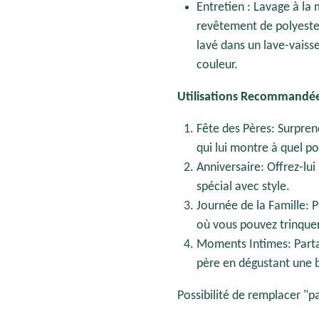
Entretien :
Lavage à la 
revêtement de polyester
lavé dans un lave-vaisse
couleur.
Utilisations Recommandée
Fête des Pères: Surpre
qui lui montre à quel poi
Anniversaire: Offrez-lu
spécial avec style.
Journée de la Famille: 
où vous pouvez trinquer
Moments Intimes: Part
père en dégustant une b
Possibilité de remplacer "p