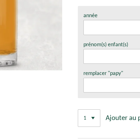
année
prénom(s) enfant(s)
remplacer "papy"
Ajouter au 