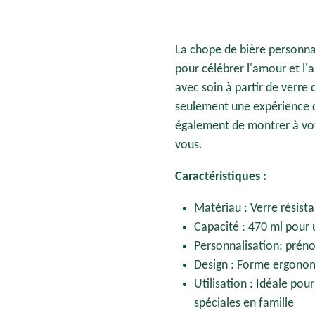
La chope de bière personnal
pour célébrer l'amour et l'
avec soin à partir de verre
seulement une expérience d
également de montrer à votr
vous.
Caractéristiques :
Matériau : Verre résista
Capacité : 470 ml pour
Personnalisation: prén
Design : Forme ergonom
Utilisation : Idéale po
spéciales en famille