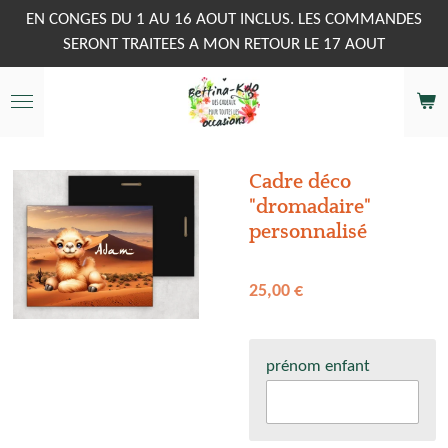
Passer
EN CONGES DU 1 AU 16 AOUT INCLUS. LES COMMANDES
au
SERONT TRAITEES A MON RETOUR LE 17 AOUT
contenu
principal
Cadre déco
"dromadaire"
personnalisé
25,00 €
prénom enfant