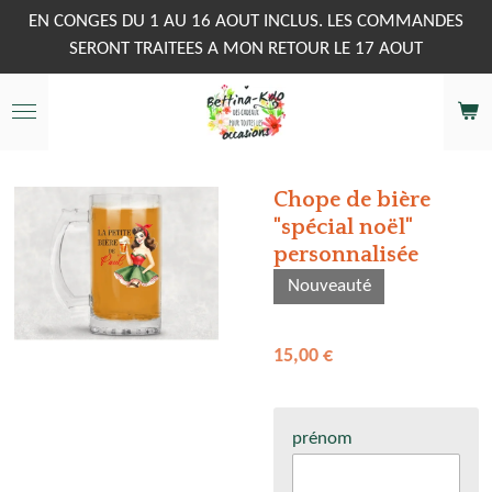
Passer
EN CONGES DU 1 AU 16 AOUT INCLUS. LES COMMANDES
au
SERONT TRAITEES A MON RETOUR LE 17 AOUT
contenu
principal
Chope de bière
"spécial noël"
personnalisée
Nouveauté
15,00 €
prénom