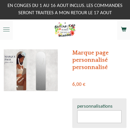
Passer
EN CONGES DU 1 AU 16 AOUT INCLUS. LES COMMANDES
au
SERONT TRAITEES A MON RETOUR LE 17 AOUT
contenu
principal
Marque page
personnalisé
personnalisé
6,00 €
personnalisations