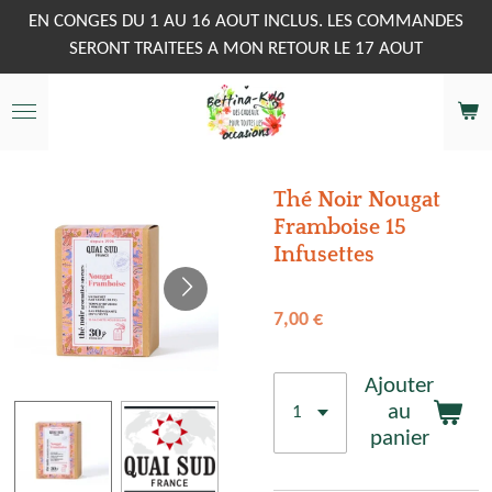
Passer
EN CONGES DU 1 AU 16 AOUT INCLUS. LES COMMANDES
au
SERONT TRAITEES A MON RETOUR LE 17 AOUT
contenu
principal
Thé Noir Nougat
Framboise 15
Infusettes
7,00 €
Ajouter
au
panier