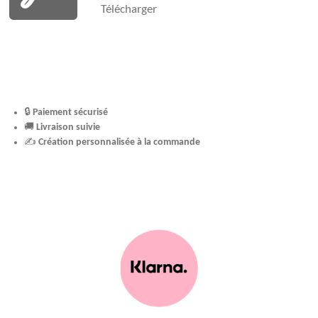
Télécharger
🔒
Paiement sécurisé
🚚
Livraison suivie
✍️
Création personnalisée à la commande