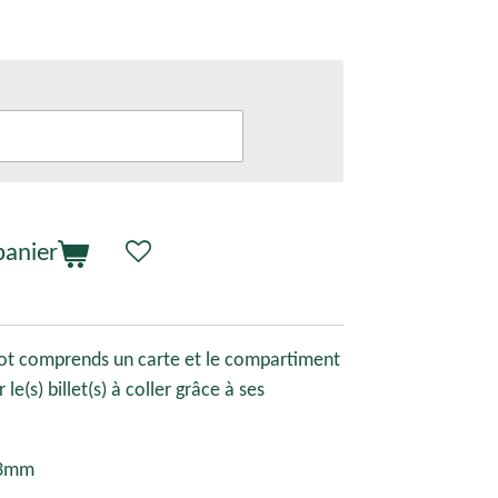
panier
lot comprends un carte et le compartiment
le(s) billet(s) à coller grâce à ses
*3mm