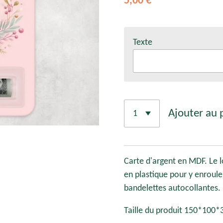
5,00 €
Texte
Ajouter au 
Carte d'argent en MDF. Le 
en plastique pour y enrouler 
bandelettes autocollantes.
Taille du produit 150*100