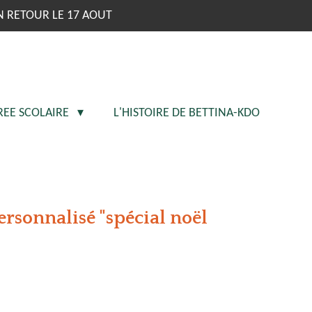
N RETOUR LE 17 AOUT
REE SCOLAIRE
L'HISTOIRE DE BETTINA-KDO
ersonnalisé "spécial noël