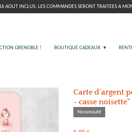
16 AOUT INCLUS. LES COMMANDES SERONT TRAITEES A MO
CTION GRENOBLE !
BOUTIQUE CADEAUX
RENT
Carte d'argent p
- casse noisette"
Nouveauté