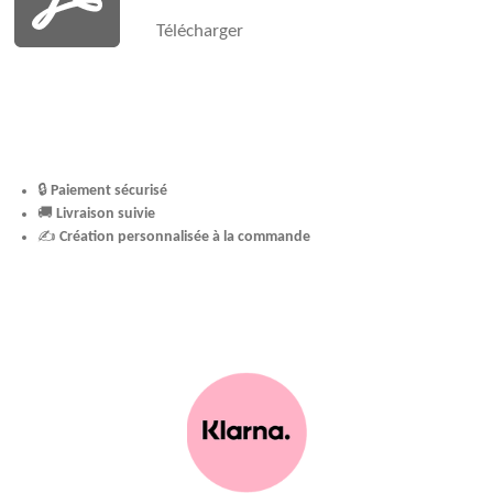
Télécharger
🔒
Paiement sécurisé
🚚
Livraison suivie
✍️
Création personnalisée à la commande