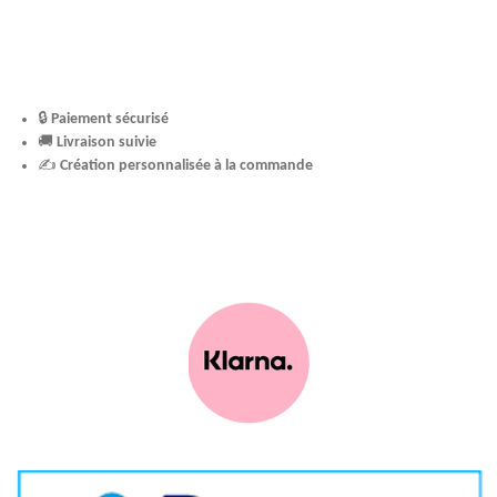
🔒
Paiement sécurisé
🚚
Livraison suivie
✍️
Création personnalisée à la commande