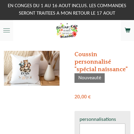
Passer
EN CONGES DU 1 AU 16 AOUT INCLUS. LES COMMANDES
au
SERONT TRAITEES A MON RETOUR LE 17 AOUT
contenu
principal
Coussin
personnalisé
"spécial naissance"
Nouveauté
20,00 €
personnalisations