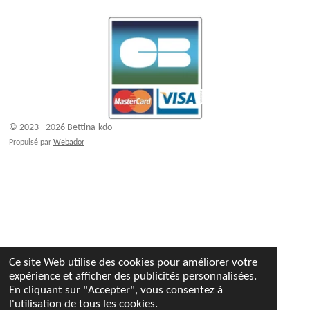
© 2023 - 2026 Bettina-kdo
Propulsé par
Webador
Ce site Web utilise des cookies pour améliorer votre
expérience et afficher des publicités personnalisées.
En cliquant sur "Accepter", vous consentez à
l'utilisation de tous les cookies.