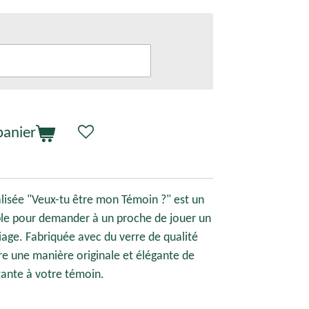
panier
lisée "Veux-tu être mon Témoin ?" est un
e pour demander à un proche de jouer un
iage. Fabriquée avec du verre de qualité
re une manière originale et élégante de
ante à votre témoin.