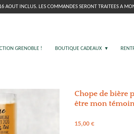
16 AOUT INCLUS. LES COMMANDES SERONT TRAITEES A MO
CTION GRENOBLE !
BOUTIQUE CADEAUX
RENT
Chope de bière 
être mon témoin
15,00 €