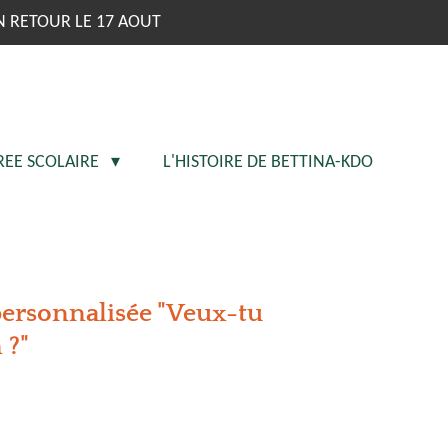
N RETOUR LE 17 AOUT
REE SCOLAIRE
L'HISTOIRE DE BETTINA-KDO
personnalisée "Veux-tu
 ?"