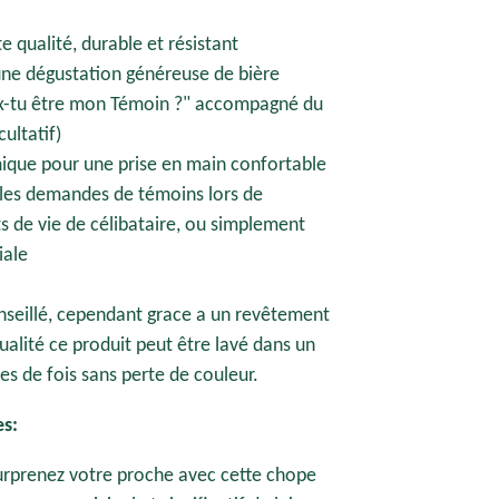
 qualité, durable et résistant
une dégustation généreuse de bière
ux-tu être mon Témoin ?" accompagné du
ultatif)
que pour une prise en main confortable
r les demandes de témoins lors de
ts de vie de célibataire, ou simplement
iale
nseillé, cependant grace a un revêtement
ualité ce produit peut être lavé dans un
nes de fois sans perte de couleur.
s:
rprenez votre proche avec cette chope