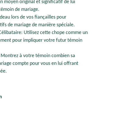
moyen original et significatif de lui
témoin de mariage.
adeau lors de vos fiançailles pour
ifs de mariage de manière spéciale.
Célibataire: Utilisez cette chope comme un
ment pour impliquer votre futur témoin
 Montrez à votre témoin combien sa
ariage compte pour vous en lui offrant
sée.
m