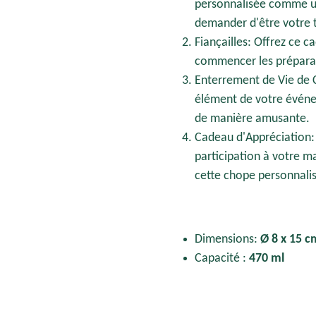
personnalisée comme un 
demander d'être votre 
Fiançailles: Offrez ce c
commencer les préparat
Enterrement de Vie de 
élément de votre événe
de manière amusante.
Cadeau d'Appréciation:
participation à votre m
cette chope personnali
Dimensions:
Ø 8 x 15 c
Capacité :
470 ml