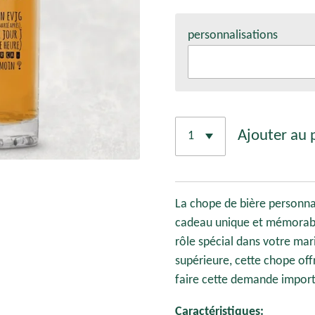
personnalisations
Ajouter au 
La chope de bière personna
cadeau unique et mémorabl
rôle spécial dans votre mar
supérieure, cette chope off
faire cette demande import
Caractéristiques: