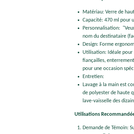
Matériau: Verre de haute
Capacité: 470 ml pour 
Personnalisation: "Ve
nom du destinataire (fac
Design: Forme ergonomi
Utilisation: Idéale pou
fiançailles, enterremen
pour une occasion spéc
Entretien:
Lavage à la main est co
de polyester de haute q
lave-vaisselle des dizai
Utilisations Recommandée
Demande de Témoin: Su