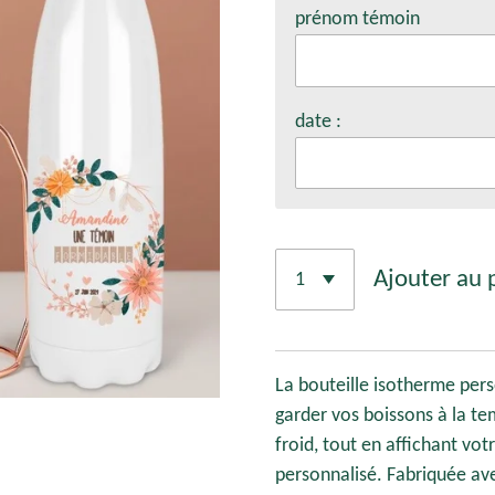
prénom témoin
date :
Ajouter au 
La bouteille isotherme pers
garder vos boissons à la te
froid, tout en affichant vo
personnalisé. Fabriquée ave