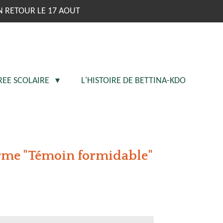
N RETOUR LE 17 AOUT
REE SCOLAIRE
L'HISTOIRE DE BETTINA-KDO
erme "Témoin formidable"