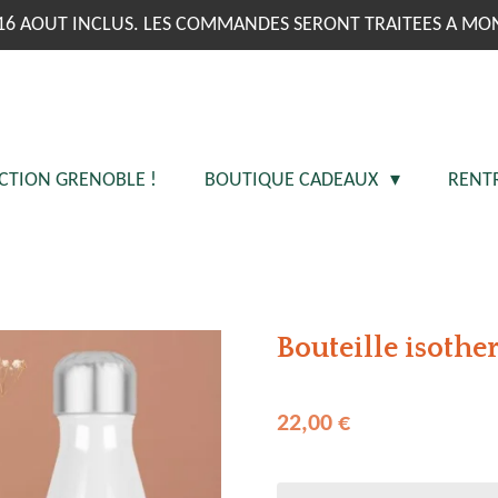
16 AOUT INCLUS. LES COMMANDES SERONT TRAITEES A MO
CTION GRENOBLE !
BOUTIQUE CADEAUX
RENT
Bouteille isoth
22,00 €