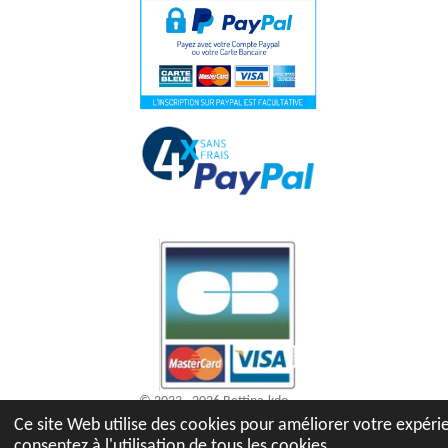
© 2023 - 2026 Bettina-kdo
Ce site Web utilise des cookies pour améliorer votre expérie
consentez à l'utilisation de tous les cookies.