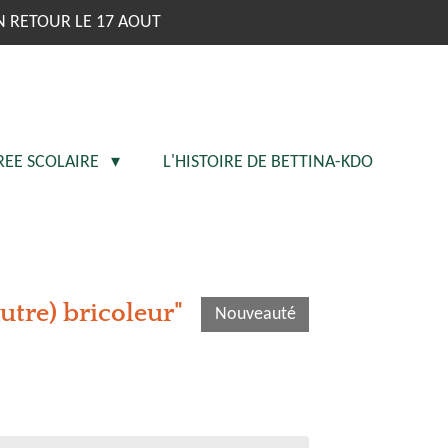
N RETOUR LE 17 AOUT
REE SCOLAIRE
L'HISTOIRE DE BETTINA-KDO
autre) bricoleur"
Nouveauté