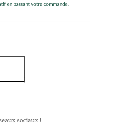
atif en passant votre commande.
seaux sociaux !