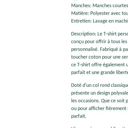
Manches: Manches courte
Matière: Polyester avec t
Entretien: Lavage en machi
Description: Le T-shirt per
conçu pour offrir à tous les
personnalisé. Fabriqué à pa
toucher coton pour une sen
ce T-shirt offre également
parfait et une grande libe
Doté d'un col rond classiqu
présente un design polyvale
les occasions. Que ce soit
ou pour afficher fièrement s
parfait.