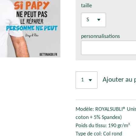
taille
personnalisations
Ajouter au 
Modèle: ROYALSUBLI® Unis
coton + 5% Spandex)
Poids du tissu: 190 gr/m²
Type de col: Col rond