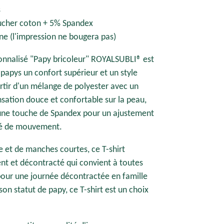
s
oucher coton + 5% Spandex
ne (l'impression ne bougera pas)
sonnalisé "Papy bricoleur" ROYALSUBLI® est
 papys un confort supérieur et un style
rtir d'un mélange de polyester avec un
sation douce et confortable sur la peau,
 une touche de Spandex pour un ajustement
rté de mouvement.
e et de manches courtes, ce T-shirt
nt et décontracté qui convient à toutes
 pour une journée décontractée en famille
on statut de papy, ce T-shirt est un choix