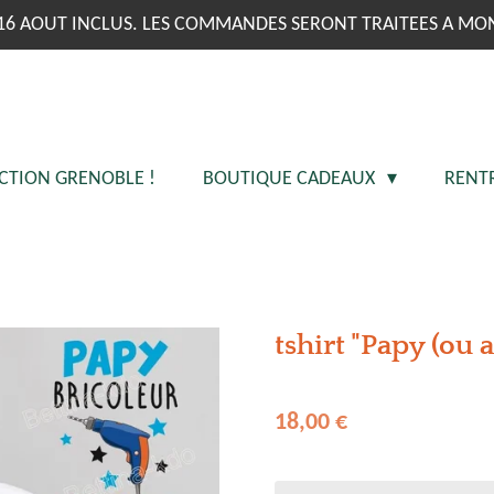
16 AOUT INCLUS. LES COMMANDES SERONT TRAITEES A MO
CTION GRENOBLE !
BOUTIQUE CADEAUX
RENT
tshirt "Papy (ou 
18,00 €