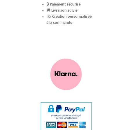
🔒
Paiement sécurisé
🚚
Livraison suivie
✍️
Création personnalisée
à la commande