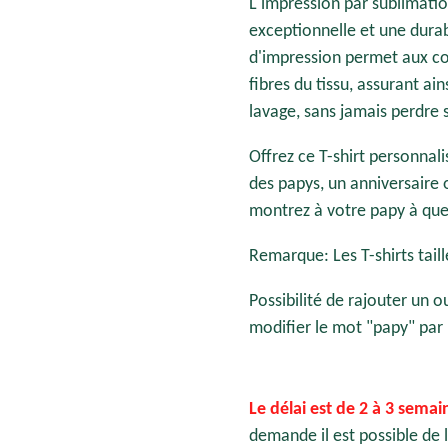
L'impression par sublimatio
exceptionnelle et une dura
d'impression permet aux c
fibres du tissu, assurant ai
lavage, sans jamais perdre 
Offrez ce T-shirt personnal
des papys, un anniversaire 
montrez à votre papy à que
Remarque: Les T-shirts tail
Possibilité de rajouter un 
modifier le mot "papy" par 
Le délai est de 2 à 3 semai
demande il est possible de