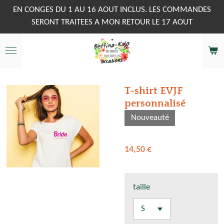
Passer
EN CONGES DU 1 AU 16 AOUT INCLUS. LES COMMANDES
au
SERONT TRAITEES A MON RETOUR LE 17 AOUT
contenu
principal
T-shirt EVJF
personnalisé
Nouveauté
14,50 €
taille