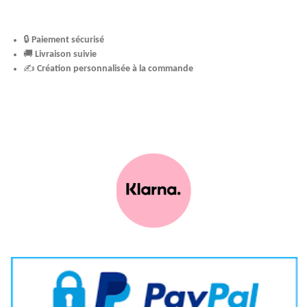
🔒
Paiement sécurisé
🚚
Livraison suivie
✍️
Création personnalisée à la commande