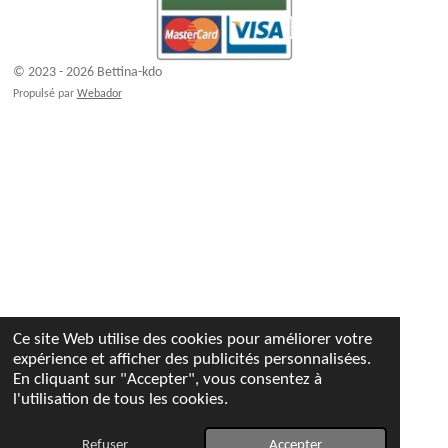
© 2023 - 2026 Bettina-kdo
Propulsé par
Webador
Ce site Web utilise des cookies pour améliorer votre
expérience et afficher des publicités personnalisées.
En cliquant sur "Accepter", vous consentez à
l'utilisation de tous les cookies.
Refuser
Accepter