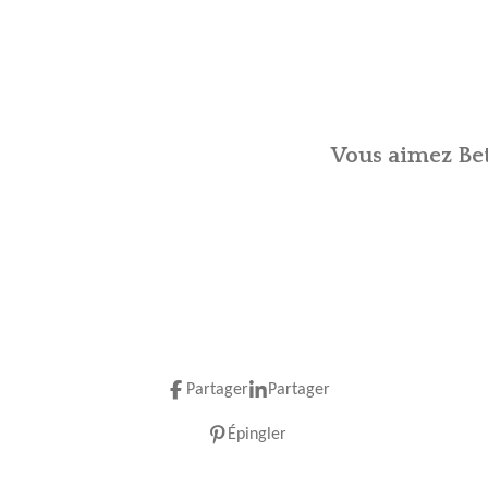
Vous aimez Bet
Partager
Partager
Épingler