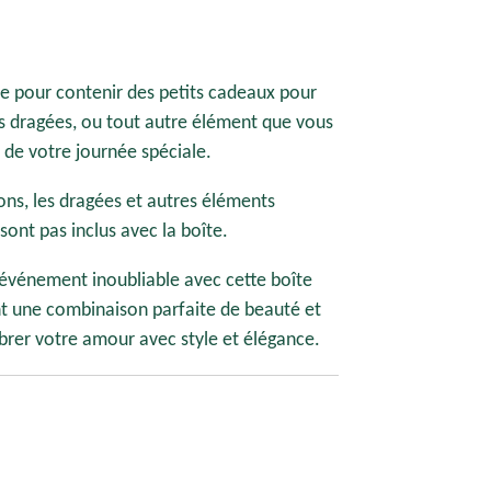
sée pour contenir des petits cadeaux pour
es dragées, ou tout autre élément que vous
r de votre journée spéciale.
ons, les dragées et autres éléments
 sont pas inclus avec la boîte.
 événement inoubliable avec cette boîte
nt une combinaison parfaite de beauté et
brer votre amour avec style et élégance.