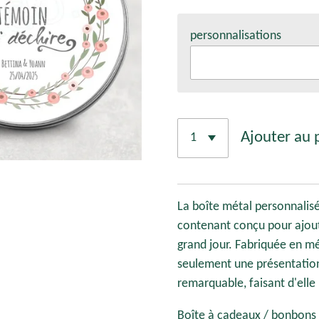
personnalisations
Ajouter au 
La boîte métal personnalisé
contenant conçu pour ajout
grand jour. Fabriquée en mé
seulement une présentation
remarquable, faisant d'elle
Boîte à cadeaux / bonbons