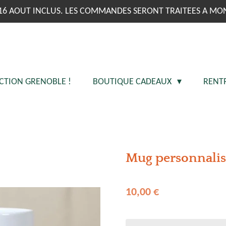
16 AOUT INCLUS. LES COMMANDES SERONT TRAITEES A MO
CTION GRENOBLE !
BOUTIQUE CADEAUX
RENT
Mug personnalisé
10,00 €