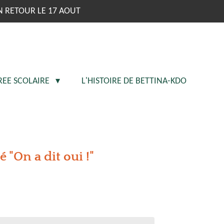
N RETOUR LE 17 AOUT
REE SCOLAIRE
L'HISTOIRE DE BETTINA-KDO
 "On a dit oui !"