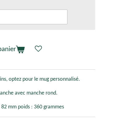
panier
ns, optez pour le mug personnalisé.
lanche avec manche rond.
: 82 mm poids : 360 grammes