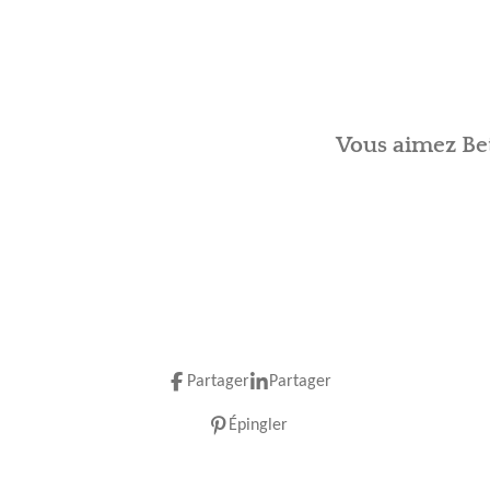
Vous aimez Bet
Partager
Partager
Épingler