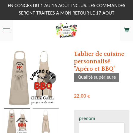
Passer
EN CONGES DU 1 AU 16 AOUT INCLUS. LES COMMANDES
au
SERONT TRAITEES A MON RETOUR LE 17 AOUT
contenu
principal
Tablier de cuisine
personnalisé
"Apéro et BBQ"
Qualité supérieure
22,00 €
prénom