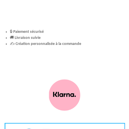
🔒
Paiement sécurisé
🚚
Livraison suivie
✍️
Création personnalisée à la commande