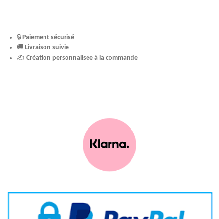
🔒
Paiement sécurisé
🚚
Livraison suivie
✍️
Création personnalisée à la commande