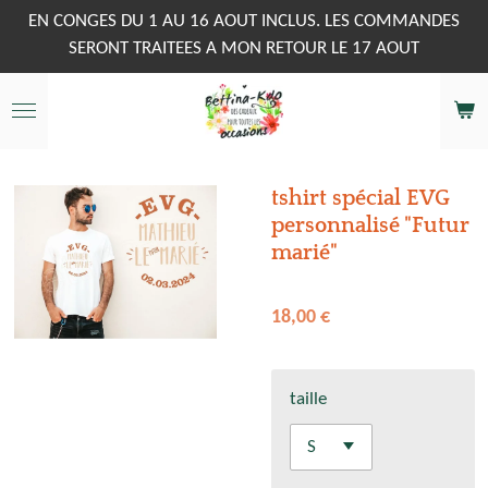
Passer
EN CONGES DU 1 AU 16 AOUT INCLUS. LES COMMANDES
au
SERONT TRAITEES A MON RETOUR LE 17 AOUT
contenu
principal
tshirt spécial EVG
personnalisé "Futur
marié"
18,00 €
taille