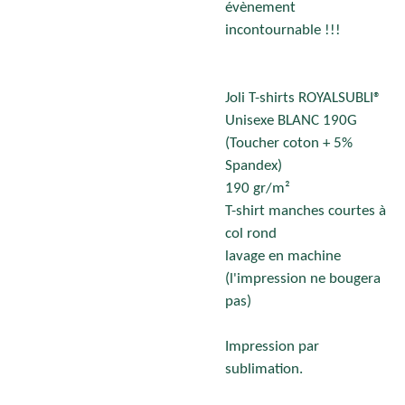
évènement
incontournable !!!
Joli T-shirts ROYALSUBLI®
Unisexe BLANC 190G
(Toucher coton + 5%
Spandex)
190 gr/m²
T-shirt manches courtes à
col rond
lavage en machine
(l'impression ne bougera
pas)
Impression par
sublimation.