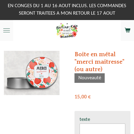
Passer
EN CONGES DU 1 AU 16 AOUT INCLUS. LES COMMANDES
au
SERONT TRAITEES A MON RETOUR LE 17 AOUT
contenu
principal
Boîte en métal
"merci maîtresse"
(ou autre)
Nouveauté
15,00 €
texte