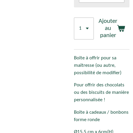
Ajouter
au
panier
Boîte à offrir pour sa
maîtresse (ou autre,
possibilité de modifier)
Pour offrir des chocolats
ou des biscuits de manière
personnalisée !
Boîte à cadeaux / bonbons
forme ronde
Ø15,5 cm x 6cm(H)