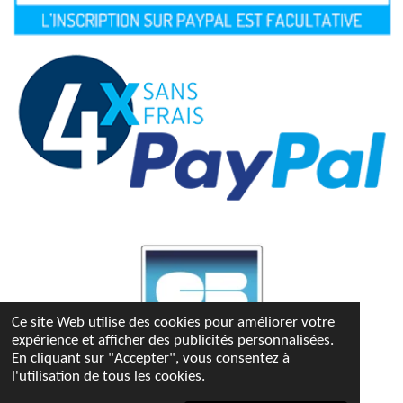
Ce site Web utilise des cookies pour améliorer votre
expérience et afficher des publicités personnalisées.
En cliquant sur "Accepter", vous consentez à
l'utilisation de tous les cookies.
© 2023 - 2026 Bettina-kdo