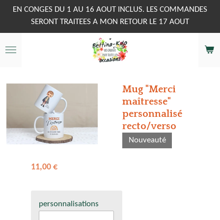
Passer
EN CONGES DU 1 AU 16 AOUT INCLUS. LES COMMANDES
au
SERONT TRAITEES A MON RETOUR LE 17 AOUT
contenu
principal
Mug "Merci
maîtresse"
personnalisé
recto/verso
Nouveauté
11,00 €
personnalisations