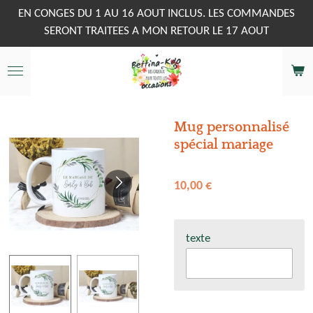
Passer
EN CONGES DU 1 AU 16 AOUT INCLUS. LES COMMANDES
au
SERONT TRAITEES A MON RETOUR LE 17 AOUT
contenu
principal
Mug personnalisé
spécial mariage
10,00 €
texte