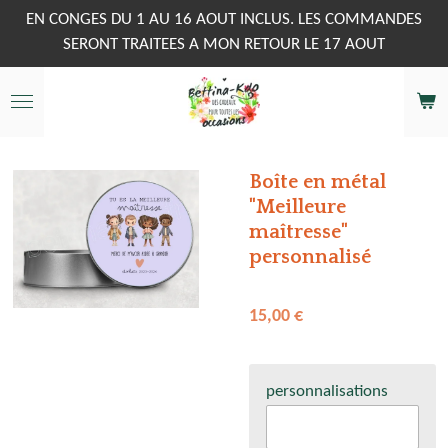
Passer
EN CONGES DU 1 AU 16 AOUT INCLUS. LES COMMANDES
au
SERONT TRAITEES A MON RETOUR LE 17 AOUT
contenu
principal
Boîte en métal
"Meilleure
maîtresse"
personnalisé
15,00 €
personnalisations