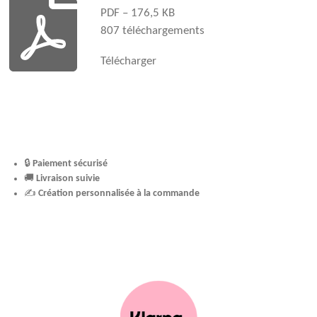
PDF – 176,5 KB
m
t
807 téléchargements
Télécharger
🔒
Paiement sécurisé
🚚
Livraison suivie
✍️
Création personnalisée à la commande