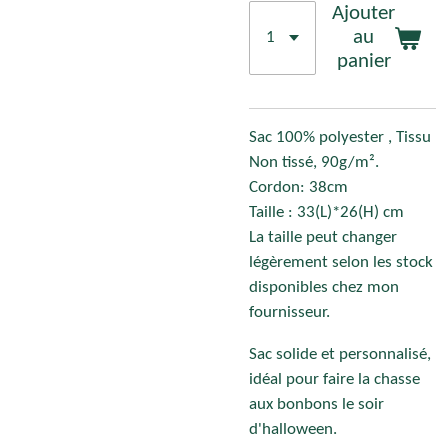
Ajouter
au
panier
Sac 100% polyester , Tissu
Non tissé, 90g/m².
Cordon: 38cm
Taille : 33(L)*26(H) cm
La taille peut changer
légèrement selon les stock
disponibles chez mon
fournisseur.
Sac solide et personnalisé,
idéal pour faire la chasse
aux bonbons le soir
d'halloween.