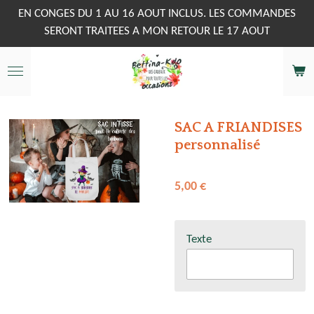
Passer
EN CONGES DU 1 AU 16 AOUT INCLUS. LES COMMANDES
au
SERONT TRAITEES A MON RETOUR LE 17 AOUT
contenu
principal
SAC A FRIANDISES
personnalisé
5,00 €
Texte