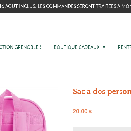
16 AOUT INCLUS. LES COMMANDES SERONT TRAITEES A MO
CTION GRENOBLE !
BOUTIQUE CADEAUX
RENT
Sac à dos person
20,00 €