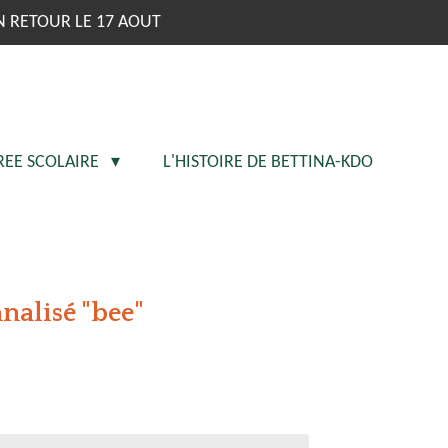
N RETOUR LE 17 AOUT
REE SCOLAIRE
L'HISTOIRE DE BETTINA-KDO
nalisé "bee"