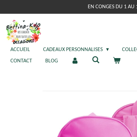
Passer
EN CONGES DU 1 AU 
au
contenu
principal
ACCUEIL
CADEAUX PERSONNALISES
COLLE
CONTACT
BLOG