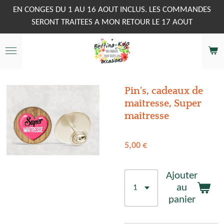
Passer
EN CONGES DU 1 AU 16 AOUT INCLUS. LES COMMANDES
au
SERONT TRAITEES A MON RETOUR LE 17 AOUT
contenu
principal
Pin's, cadeaux de
maîtresse, Super
maîtresse
5,00 €
Ajouter
au
panier