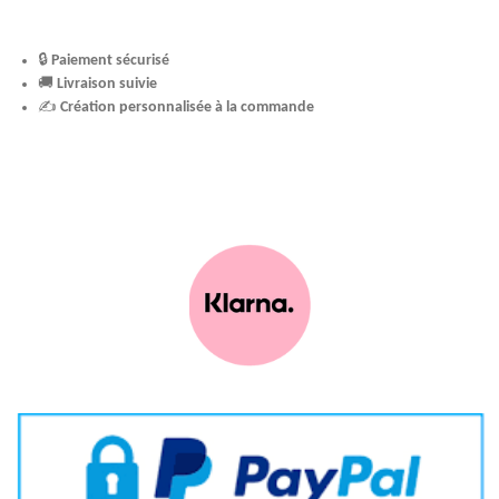
🔒
Paiement sécurisé
🚚
Livraison suivie
✍️
Création personnalisée à la commande