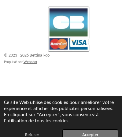
© 2023 - 2026 Bettina-kdo
Propulsé par
Webador
Ce site Web utilise des cookies pour améliorer votre
expérience et afficher des publicités personnalisées.
En cliquant sur "Accepter", vous consentez à
l'utilisation de tous les cookies.
Refuser
Accepter