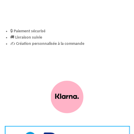
🔒
Paiement sécurisé
🚚
Livraison suivie
✍️
Création personnalisée à la commande