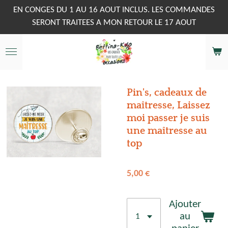
Passer
EN CONGES DU 1 AU 16 AOUT INCLUS. LES COMMANDES
au
SERONT TRAITEES A MON RETOUR LE 17 AOUT
contenu
principal
Pin's, cadeaux de
maîtresse, Laissez
moi passer je suis
une maîtresse au
top
5,00 €
Ajouter
au