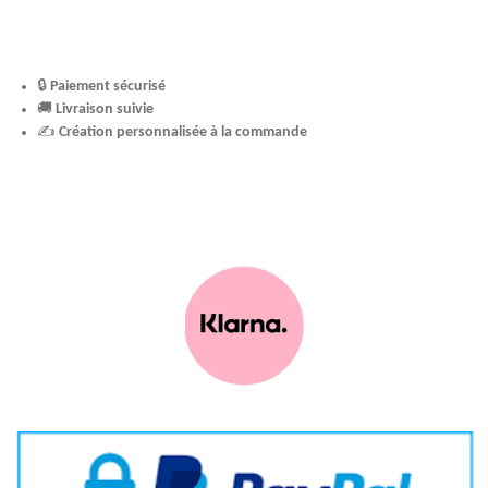
🔒
Paiement sécurisé
🚚
Livraison suivie
✍️
Création personnalisée à la commande