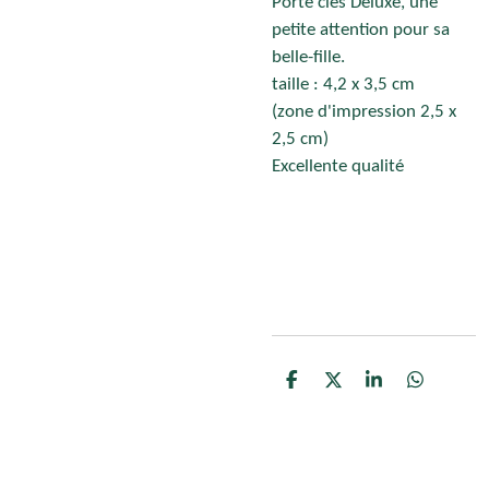
Porte clés Deluxe, une
petite attention pour sa
belle-fille.
taille : 4,2 x 3,5 cm
(zone d'impression 2,5 x
2,5 cm)
Excellente qualité
P
P
P
P
a
a
a
a
r
r
r
r
t
t
t
t
a
a
a
a
g
g
g
g