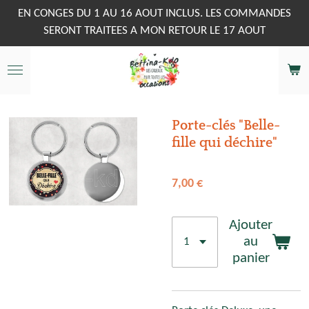
Passer
EN CONGES DU 1 AU 16 AOUT INCLUS. LES COMMANDES
au
SERONT TRAITEES A MON RETOUR LE 17 AOUT
contenu
principal
Porte-clés "Belle-
fille qui déchire"
7,00 €
Ajouter
au
panier