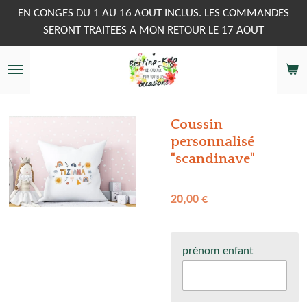
Passer
EN CONGES DU 1 AU 16 AOUT INCLUS. LES COMMANDES
au
SERONT TRAITEES A MON RETOUR LE 17 AOUT
contenu
principal
Coussin
personnalisé
"scandinave"
20,00 €
prénom enfant