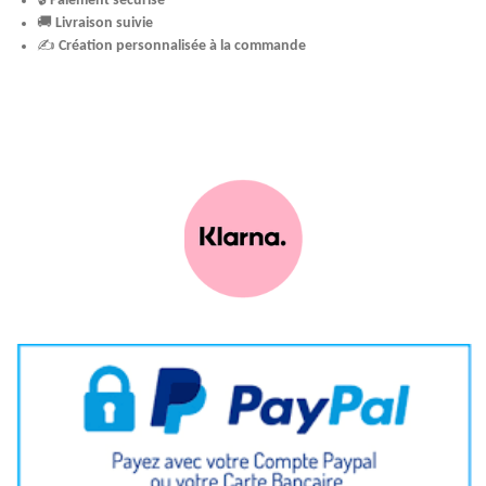
🔒
Paiement sécurisé
🚚
Livraison suivie
✍️
Création personnalisée à la commande