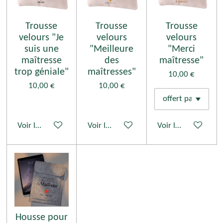
Trousse
Trousse
Trousse
velours "Je
velours
velours
suis une
"Meilleure
"Merci
maîtresse
des
maîtresse"
trop géniale"
maîtresses"
10,00 €
10,00 €
10,00 €
Voir les détails
Voir les détails
Voir les détails
Housse pour