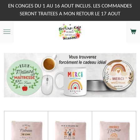
Passer
EN CONGES DU 1 AU 16 AOUT INCLUS. LES COMMANDES
au
SERONT TRAITEES A MON RETOUR LE 17 AOUT
contenu
principal