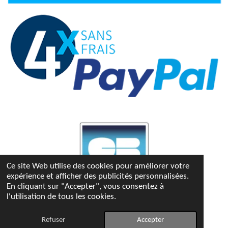
Ce site Web utilise des cookies pour améliorer votre
expérience et afficher des publicités personnalisées.
En cliquant sur "Accepter", vous consentez à
l'utilisation de tous les cookies.
© 2023 - 2026 Bettina-kdo
Propulsé par
Webador
Refuser
Accepter