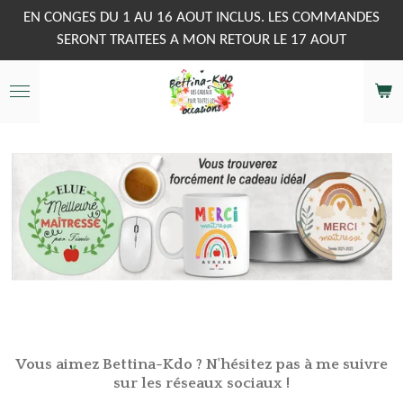
Passer
EN CONGES DU 1 AU 16 AOUT INCLUS. LES COMMANDES
au
SERONT TRAITEES A MON RETOUR LE 17 AOUT
contenu
principal
Vous aimez Bettina-Kdo ? N'hésitez pas à me suivre
sur les réseaux sociaux !